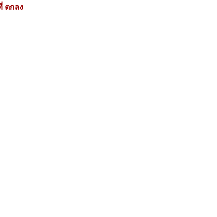
ี่ ตกลง