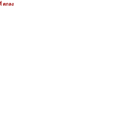
ี่ ตกลง