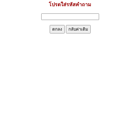
โปรดใส่รหัสคำถาม