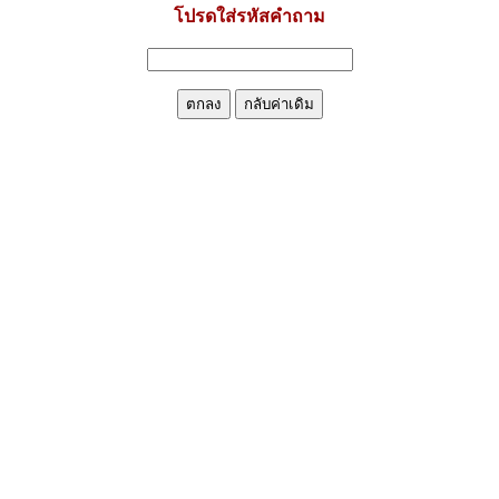
โปรดใส่รหัสคำถาม