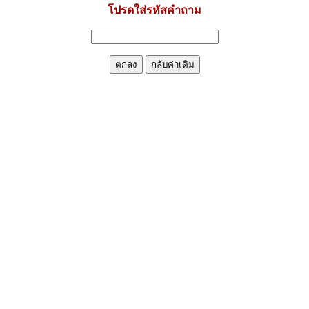
โปรดใส่รหัสคำถาม