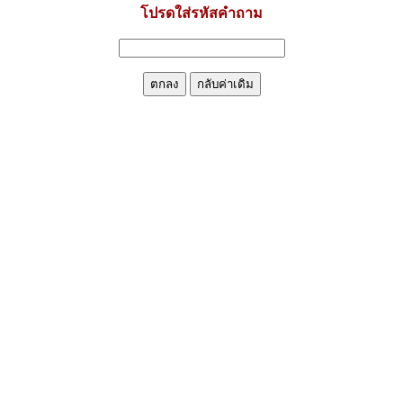
โปรดใส่รหัสคำถาม