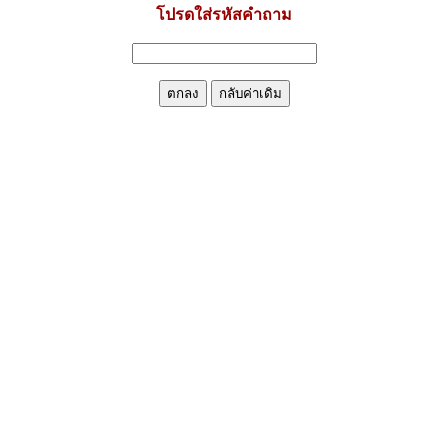
โปรดใส่รหัสคำถาม