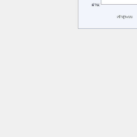
ผ่าน: