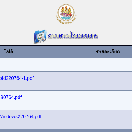
ไฟล์
รายละเอียด
id220764-1.pdf
90764.pdf
indows220764.pdf