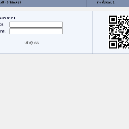
ไฟล์ - 0 โฟลเดอร์
รวมทั้งหมด: 1
ูแลระบบ:
ใช้:
่าน: