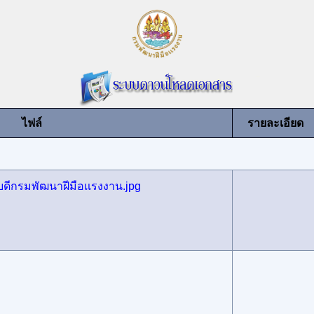
ไฟล์
รายละเอียด
ดีกรมพัฒนาฝีมือเเรงงาน.jpg