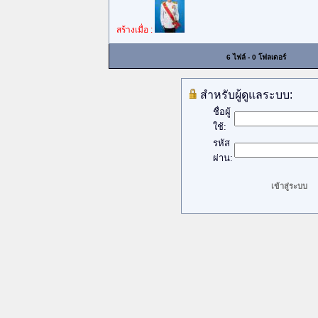
สร้างเมื่อ :
6 ไฟล์ - 0 โฟลเดอร์
สำหรับผู้ดูแลระบบ:
ชื่อผู้
ใช้:
รหัส
ผ่าน: