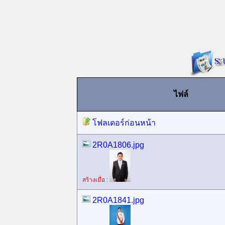
ไฟล์
โฟลเดอร์ก่อนหน้า
2R0A1806.jpg
สร้างเมื่อ :
2R0A1841.jpg