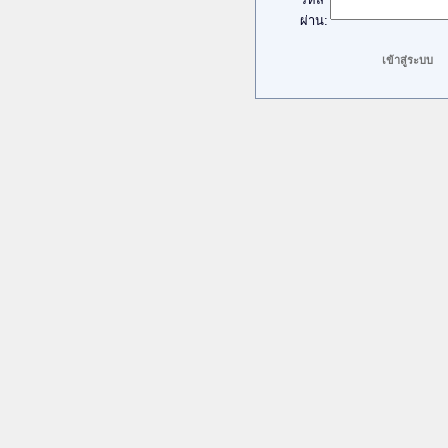
ผ่าน: