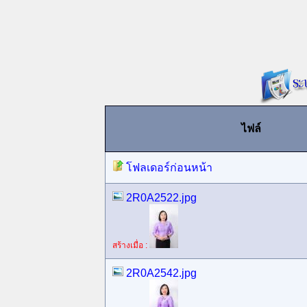
ไฟล์
โฟลเดอร์ก่อนหน้า
2R0A2522.jpg
สร้างเมื่อ :
2R0A2542.jpg