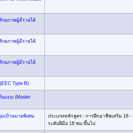
ํกยภาพผู้มีรายได้
ํกยภาพผู้มีรายได้
ํกยภาพผู้มีรายได้
 (EEC Type B)
้นแบบ (Master
ุ่มเป้าหมายพิเศษ
ประเภทหลักสูตร : การฝึกอาชีพเสริม 18 -
ระดับฝีมือ 18 ชม.ขึ้นไป