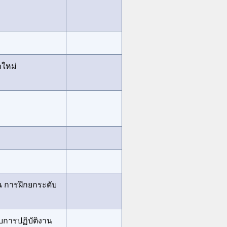
ใหม่
น การฝึกยกระดับ
บการปฏิบัติงาน