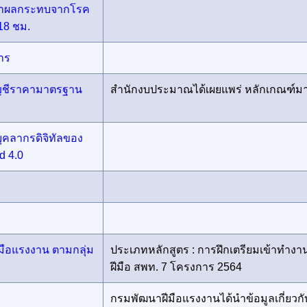
รเทาผลกระทบจากโรค
18 ชม.
าร
ัญชีราคามาตรฐาน
สำนักงบประมาณได้เผยแพร่ หลักเกณฑ์มา
คลากรดิจิทัลของ
d 4.0
มือแรงงาน ตามกลุ่ม
ประเภทหลักสูตร : การฝึกเตรียมเข้าทำงา
ฝีมือ สพท. 7 โครงการ 2564
กรมพัฒนาฝีมือแรงงานได้นำข้อมูลเกี่ยวกั