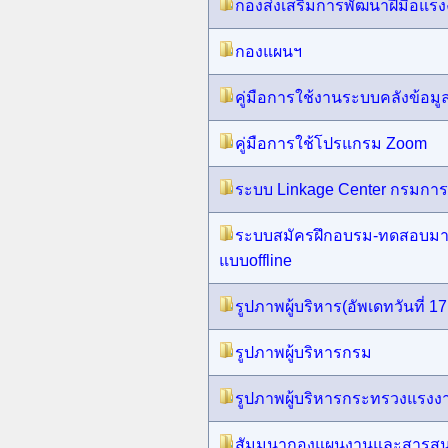
กองส่งเสริมการพัฒนาฝีมือแร
กองแผนฯ
คู่มือการใช้งานระบบคลังข้อมู
คู่มือการใช้โปรแกรม Zoom
ระบบ Linkage Center กรมกา
ระบบสมัครฝึกอบรม-ทดสอบมา
แบบoffline
รูปภาพผู้บริหาร(อัพเดทวันที่ 17
รูปภาพผู้บริหารกรม
รูปภาพผู้บริหารกระทรวงแรงง
สัมมนากองแผนงานและสารสน