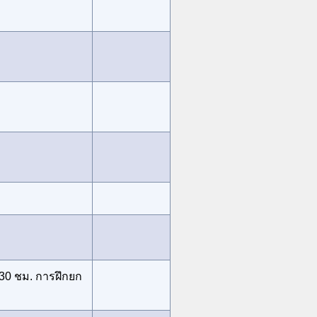
 30 ชม. การฝึกยก