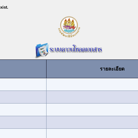
xist.
รายละเอียด