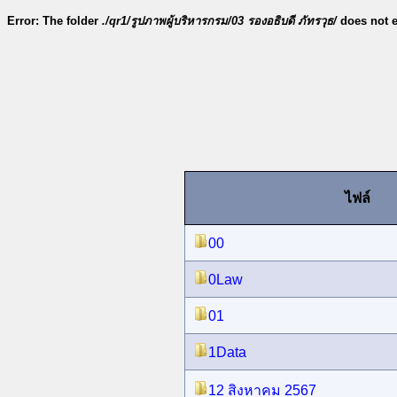
Error: The folder
./qr1/รูปภาพผู้บริหารกรม/03 รองอธิบดี ภัทรวุธ/
does not e
ไฟล์
00
0Law
01
1Data
12 สิงหาคม 2567