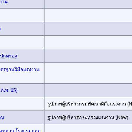
งงาน
ล
รปกครอง
ตรฐานฝีมือแรงงาน
 ก.พ. 65)
รูปภาพผู้บริหารกรมพัฒนาฝีมือแรงงาน (
าน
รูปภาพผู้บริหารกระทรวงแรงงาน (New)
เทศ ณ โรงแรมแอม