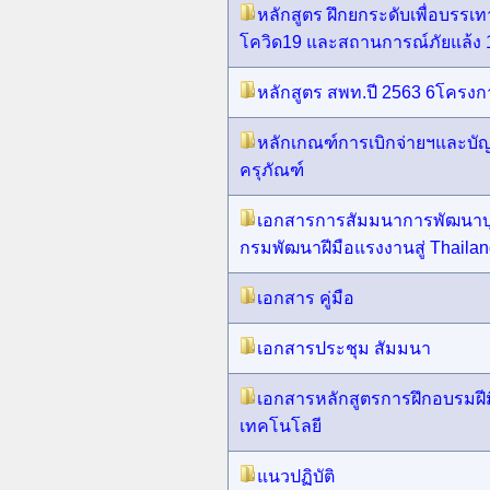
หลักสูตร ฝึกยกระดับเพื่อบร
โควิด19 และสถานการณ์ภัยแล้ง 
หลักสูตร สพท.ปี 2563 6โครงก
หลักเกณฑ์การเบิกจ่ายฯและบ
ครุภัณฑ์
เอกสารการสัมมนาการพัฒนาบุ
กรมพัฒนาฝีมือแรงงานสู่ Thailan
เอกสาร คู่มือ
เอกสารประชุม สัมมนา
เอกสารหลักสูตรการฝึกอบรมฝี
เทคโนโลยี
แนวปฏิบัติ