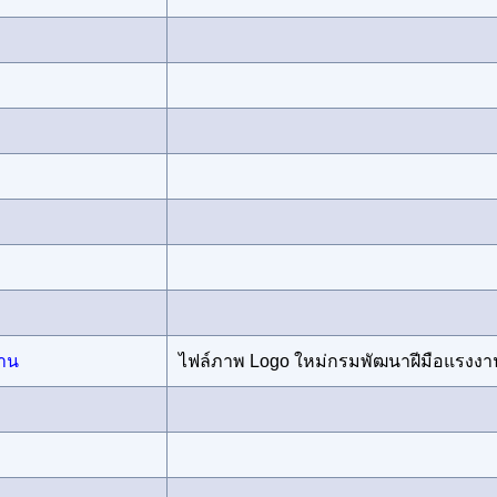
งาน
ไฟล์ภาพ Logo ใหม่กรมพัฒนาฝีมือแรงงา