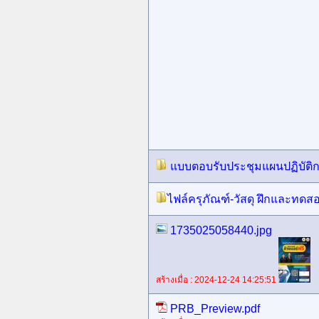
แบบตอบรับประชุมแผนปฏิบัติกา
ไฟล์ครุภัณฑ์-วัสดุ ฝึกและทดส
1735025058440.jpg
สร้างเมื่อ : 2024-12-24 14:25:51
PRB_Preview.pdf