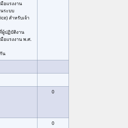
ีมือแรงงาน
่ในระบบ
ce) สำหรับเจ้า
ผู้ปฏิบัติงาน
ีมือแรงงาน พ.ศ.
กัน
0
0