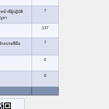
7
าที่ผู้ปฏิบัติ
บญจา
137
7
ึกอบรมฝีมือ
0
0