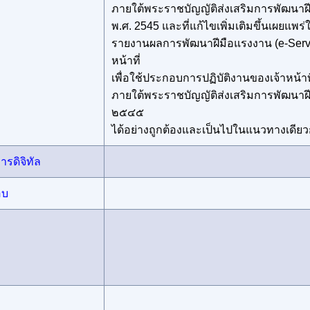
ภายใต้พระราชบัญญัติส่งเสริมการพัฒนาฝ
พ.ศ. 2545 และที่แก้ไขเพิ่มเติมขึ้นเผยแพร
รายงานผลการพัฒนาฝีมือแรงงาน (e-Servi
หน้าที่
เพื่อใช้ประกอบการปฏิบัติงานของเจ้าหน้าที่
ภายใต้พระราชบัญญัติส่งเสริมการพัฒนาฝ
๒๕๔๕
ได้อย่างถูกต้องและเป็นไปในแนวทางเดียว
รดิจิทัล
อบ