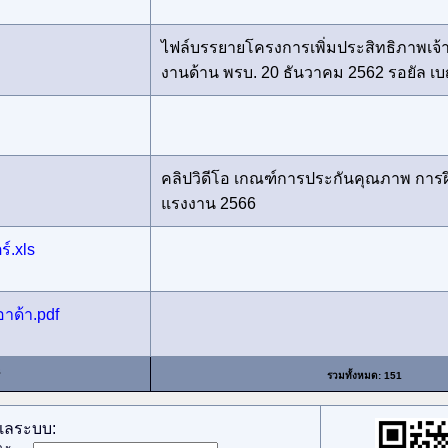
ไฟล์บรรยายโครงการเพิ่มประสิทธิภาพเจ้าหน้
งานด้าน พรบ. 20 ธันวาคม 2562 รอยัล เ
คลิปวิดีโอ เกณฑ์การประกันคุณภาพ การฝ
แรงงาน 2566
์.xls
าด้า.pdf
รวมทั้งหมด: 151
ูแลระบบ: