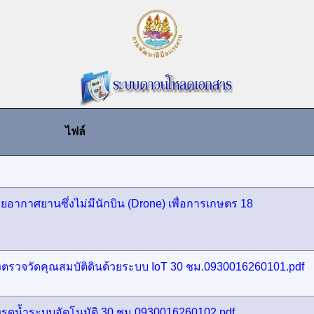
ไฟล์
่อยอากาศยานซึ่งไม่มีนักบิน (Drone) เพื่อการเกษตร 18
่องตรวจวัดคุณสมบัติดินด้วยระบบ IoT 30 ชม.0930016260101.pdf
่องรดน้ำระบบอัตโนมัติ 30 ชม.0930016260102.pdf