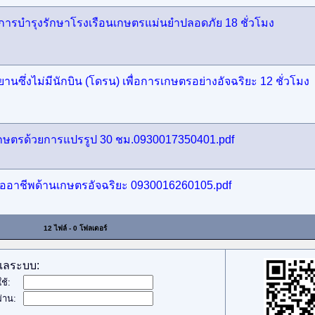
การบำรุงรักษาโรงเรือนเกษตรแม่นยำปลอดภัย 18 ชั่วโมง
ซึ่งไม่มีนักบิน (โดรน) เพื่อการเกษตรอย่างอัจฉริยะ 12 ชั่วโมง
าเกษตรด้วยการแปรรูป 30 ชม.0930017350401.pdf
ืออาชีพด้านเกษตรอัจฉริยะ 0930016260105.pdf
12 ไฟล์ - 0 โฟลเดอร์
ูแลระบบ:
ใช้:
่าน: