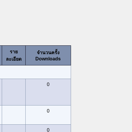
ราย
จำนวนครั้ง
Downloads
ละเอียด
0
0
0