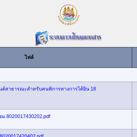
ไฟล์
านต์สาธารณะสำหรับคนพิการทางการได้ยิน 18
30 ชม.8020017430202.pdf
ม.8020017420402.pdf