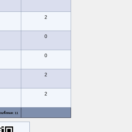
2
0
0
2
2
วมทั้งหมด: 11