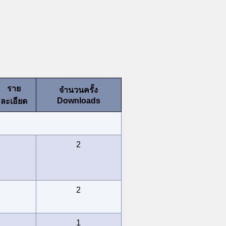
ราย
จำนวนครั้ง
Downloads
ละเอียด
2
2
1