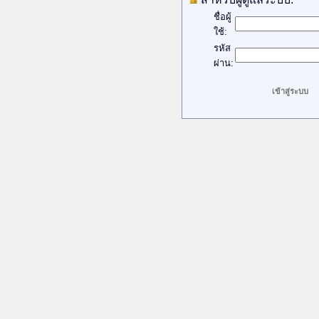
ชื่อผู้
ใช้:
รหัส
ผ่าน: