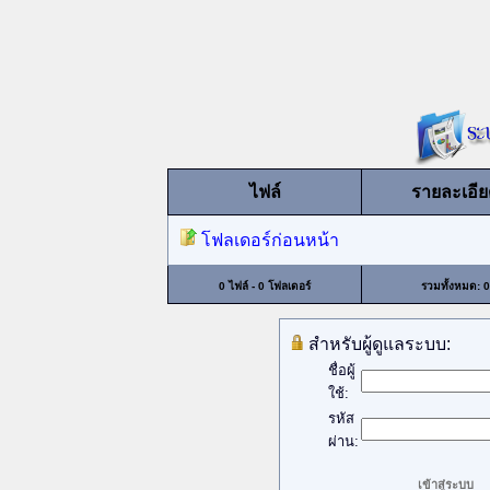
ไฟล์
รายละเอีย
โฟลเดอร์ก่อนหน้า
0 ไฟล์ - 0 โฟลเดอร์
รวมทั้งหมด: 0
สำหรับผู้ดูแลระบบ:
ชื่อผู้
ใช้:
รหัส
ผ่าน: