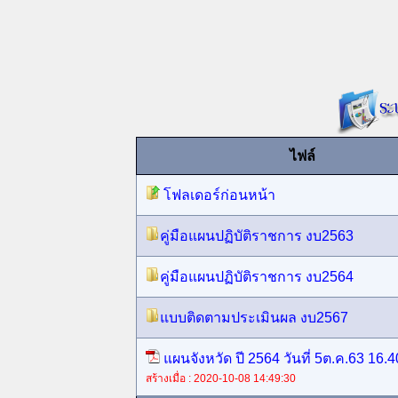
ไฟล์
โฟลเดอร์ก่อนหน้า
คู่มือแผนปฏิบัติราชการ งบ2563
คู่มือแผนปฏิบัติราชการ งบ2564
แบบติดตามประเมินผล งบ2567
แผนจังหวัด ปี 2564 วันที่ 5ต.ค.63 16.4
สร้างเมื่อ : 2020-10-08 14:49:30