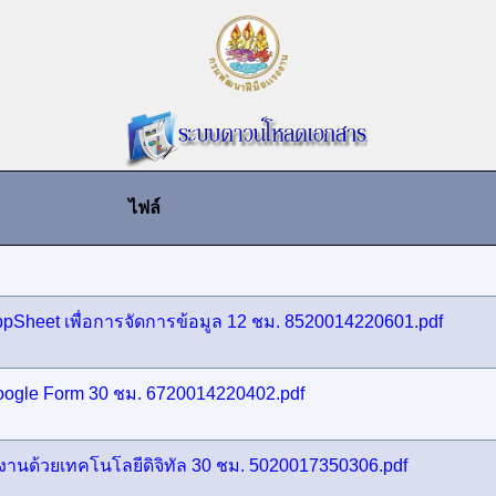
ไฟล์
pSheet เพื่อการจัดการข้อมูล 12 ชม. 8520014220601.pdf
oogle Form 30 ชม. 6720014220402.pdf
านด้วยเทคโนโลยีดิจิทัล 30 ชม. 5020017350306.pdf