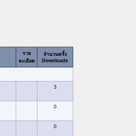
ราย
จำนวนครั้ง
Downloads
ละเอียด
3
0
0