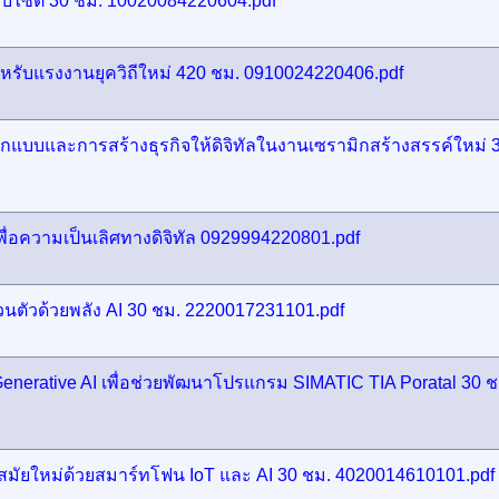
็บไซต์ 30 ชม. 10020084220604.pdf
ำหรับแรงงานยุควิถีใหม่ 420 ชม. 0910024220406.pdf
บบและการสร้างธุรกิจให้ดิจิทัลในงานเซรามิกสร้างสรรค์ใหม่ 
ื่อความเป็นเลิศทางดิจิทัล 0929994220801.pdf
วนตัวด้วยพลัง AI 30 ชม. 2220017231101.pdf
enerative AI เพื่อช่วยพัฒนาโปรแกรม SIMATIC TIA Poratal 30 ช
มัยใหม่ด้วยสมาร์ทโฟน IoT และ AI 30 ชม. 4020014610101.pdf