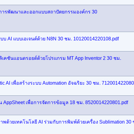
ิคการพัฒนาและออกแบบสถาปัตยกรรมองค์กร 30
ะบบ AI แบบเอเจนต์ด้วย N8N 30 ชม. 10120014220108.pdf
เคชันแอนดรอยด์ด้วยโปรแกรม MT App Inventor 2 30 ชม.
c AI เพื่อสร้างระบบ Automation อัจฉริยะ 30 ชม. 712001422080
 AppSheet เพื่อการจัดการข้อมูล 18 ชม. 8520014220801.pdf
ด้วยเทคโนโลยี AI ร่วมกับการพิมพ์ด้วยเครื่อง Sublimation 30 