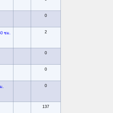
0
2
30 ชม.
0
0
0
ม.
137