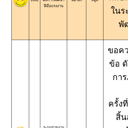
ฝีมือแรงงาน
ในร
พั
ขอคว
ข้อ ด
การ
ครั้งท
สิ้
ระบบรายงาน