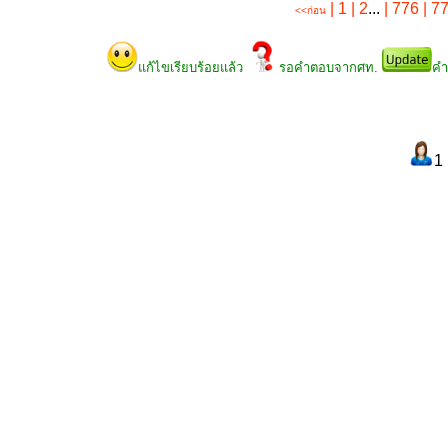
| 1
| 2
...
| 776
| 7
<<ก่อน
แก้ไขเรียบร้อยแล้ว
รอคำตอบจากศท.
คำ
1 