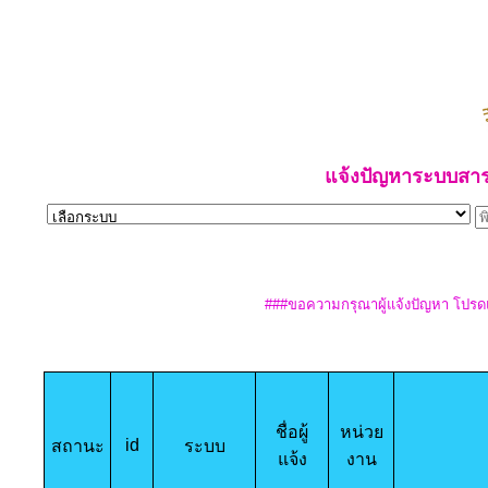
แจ้งปัญหาระบบสา
###ขอความกรุณาผู้แจ้งปัญหา โปรด
ชื่อผู้
หน่วย
id
สถานะ
ระบบ
แจ้ง
งาน