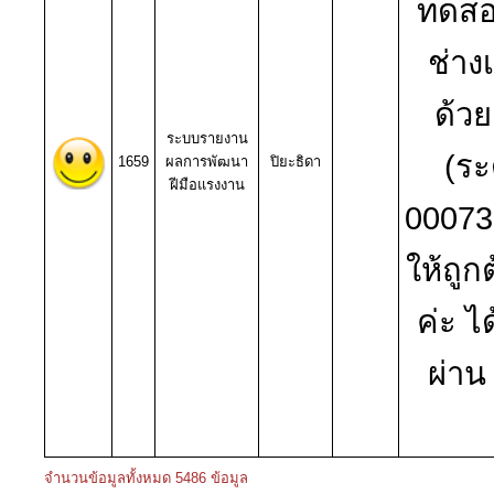
ทดสอ
ช่าง
ด้ว
ระบบรายงาน
(ระ
1659
ผลการพัฒนา
ปิยะธิดา
ฝีมือแรงงาน
000739
ให้ถู
ค่ะ ไ
ผ่าน
จำนวนข้อมูลทั้งหมด 5486 ข้อมูล