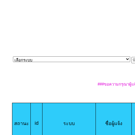
###ขอความกรุณาผู้แจ
id
สถานะ
ระบบ
ชื่อผู้แจ้ง