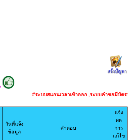
#
#ระบบสแกนเวลาเข้าออก ,ระบบคำขอมีบัตรประจำตัว
แจ้ง
ผล
วันที่แจ้ง
คำตอบ
การ
ข้อมูล
แก้ไข