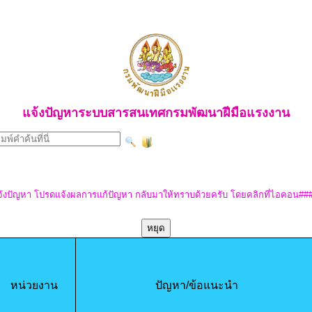
แจ้งปัญหาระบบสารสนเทศกรมพัฒนาฝีมือแรงงาน
้งปัญหา โปรดแจ้งผลการแก้ปัญหา กลับมาให้ทราบด้วยครับ โดยคลิกที่ไอคอน##
หยุด
หน่วยงาน
ปัญหา/ข้อแนะนำ