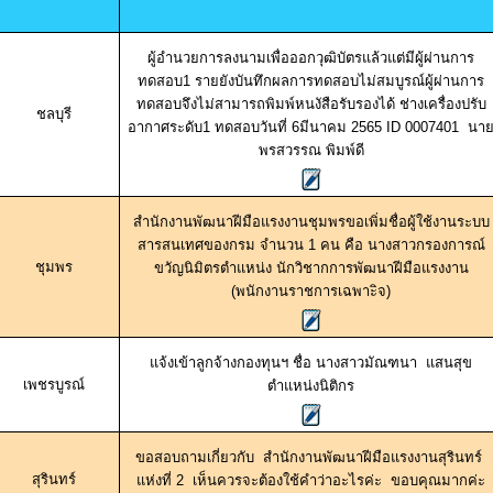
ผู้อำนวยการลงนามเพื่อออกวุฒิบัตรแล้วแต่มีผู้ผ่านการ
ทดสอบ1 รายยังบันทึกผลการทดสอบไม่สมบูรณ์ผู้ผ่านการ
ทดสอบจึงไม่สามารถพิมพ์หนงัสือรับรองได้ ช่างเครื่องปรับ
ชลบุรี
อากาศระดับ1 ทดสอบวันที่ 6มีนาคม 2565 ID 0007401 นา
พรสวรรณ พิมพ์ดี
สำนักงานพัฒนาฝีมือแรงงานชุมพรขอเพิ่มชื่อผู้ใช้งานระบบ
สารสนเทศของกรม จำนวน 1 คน คือ นางสาวกรองการณ์
ชุมพร
ขวัญนิมิตรตำแหน่ง นักวิชากการพัฒนาฝีมือแรงงาน
(พนักงานราชการเฉพาะิจ)
แจ้งเข้าลูกจ้างกองทุนฯ ชื่อ นางสาวมัณฑนา แสนสุข
เพชรบูรณ์
ตำแหน่งนิติกร
ขอสอบถามเกี่ยวกับ สำนักงานพัฒนาฝีมือแรงงานสุรินทร์
สุรินทร์
แห่งที่ 2 เห็นควรจะต้องใช้คำว่าอะไรค่ะ ขอบคุณมากค่ะ