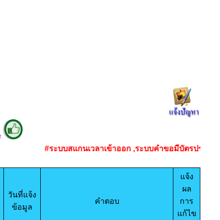
#
#ระบบสแกนเวลาเข้าออก ,ระบบคำขอมีบัตรประจำตัว 
แจ้ง
ผล
วันที่แจ้ง
คำตอบ
การ
ข้อมูล
แก้ไข