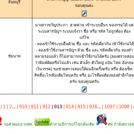
จันทบุรี
ขอบคุณค่ะ
นางสาวขวัญประภา ฮวดค่วน เข้าระบบอื่นๆ ของกรมได้ แต่
ระบบสารบัญฯ ระบบแจ้งว่า ชื่อ หรือ รหัส ไม่ถูกต้อง ต้อง
แก้ไข
- ลองเข้าใช้ระบบอื่นด้วย ชื่อ และ รหัสเดียวกัน เข้าใช้งานได้
- ลองเข้าใช้งานสารบัญฯ ด้วย ชื่อ และ รหัสเดียวกัน ลองทำ
ชัยนาท
หลายรอบแล้ว ก็ไม่สามารถเข้าใช้งานได้ครับ (ลองตรวจสอบ
ว่าพิมพ์ผิดหรือไม่แล้ว เช่น ตัวเล็ก ตัวใหญ่ แป้น ไทย อังกฤษ
เว้นวรรค) ขอช่วยตรวจสอบให้ผมอีกครั้งครับ หรือ ต้องเซ็ท
สิทธิ์อะไรเพิ่มเติมไหมครับ หรือ อะไรที่ผมต้องลองทำอีกไห
ครับ ขอบคุณครับ
| 1
| 2
...
| 910
| 911
| 912
| 913
| 914
| 915
| 916
...
| 1097
| 1098
|
รอคำตอบจากศท.
คำถามมีการแก้ไข/เพิ่มเติม
ศท.กำลังตรวจ