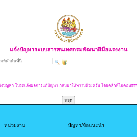
แจ้งปัญหาระบบสารสนเทศกรมพัฒนาฝีมือแรงงาน
้งปัญหา โปรดแจ้งผลการแก้ปัญหา กลับมาให้ทราบด้วยครับ โดยคลิกที่ไอคอน##
หยุด
หน่วยงาน
ปัญหา/ข้อแนะนำ