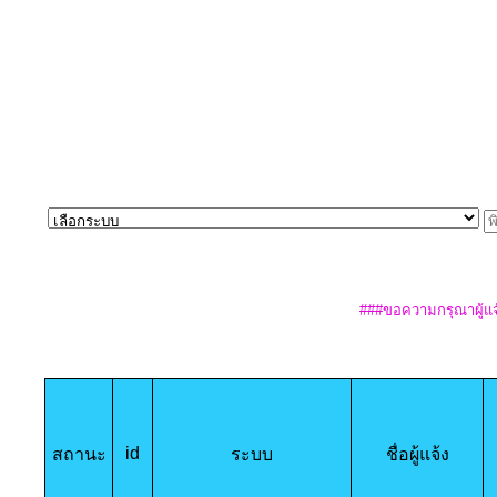
###ขอความกรุณาผู้แจ
id
สถานะ
ระบบ
ชื่อผู้แจ้ง