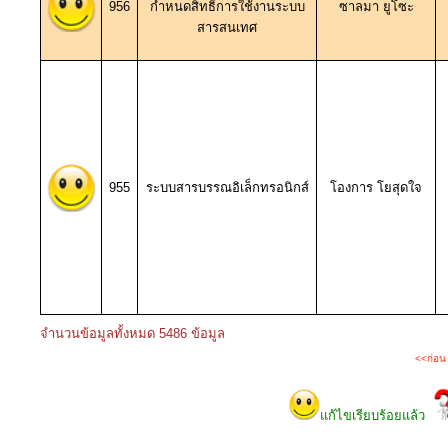
956
กำหนดสิทธิ์การใช้งานระบบ
ซาลมา ยูโซะ
สารสนเทศ
955
ระบบสารบรรณอิเล็กทรอนิกส์
โองการ โยสุดใจ
จำนวนข้อมูลทั้งหมด 5486 ข้อมูล
<<ก่อน
แก้ไขเรียบร้อยแล้ว