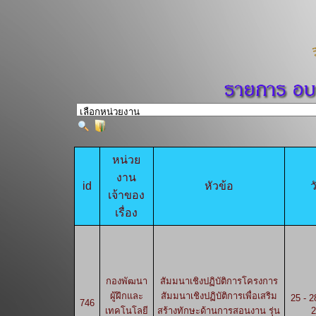
หน่วย
งาน
id
หัวข้อ
ว
เจ้าของ
เรื่อง
กองพัฒนา
สัมมนาเชิงปฏิบัติการโครงการ
ผู้ฝึกและ
สัมมนาเชิงปฏิบัติการเพื่อเสริม
25 - 
746
เทคโนโลยี
สร้างทักษะด้านการสอนงาน รุ่น
2