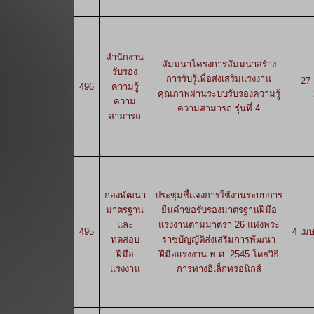
สำนักงาน
สัมมนาโครงการสัมมนาสร้าง
รับรอง
การรับรู้เพื่อส่งเสริมแรงงาน
27
496
ความรู้
คุณภาพผ่านระบบรับรองความรู้
ความ
ความสามารถ รุ่นที่ 4
สามารถ
กองพัฒนา
ประชุมชี้แจงการใช้งานระบบการ
มาตรฐาน
ยื่นคำขอรับรองมาตรฐานฝีมือ
และ
แรงงานตามมาตรา 26 แห่งพระ
495
4 เม
ทดสอบ
ราชบัญญัติส่งเสริมการพัฒนา
ฝีมือ
ฝีมือแรงงาน พ.ศ. 2545 โดยวิธี
แรงงาน
การทางอิเล็กทรอนิกส์