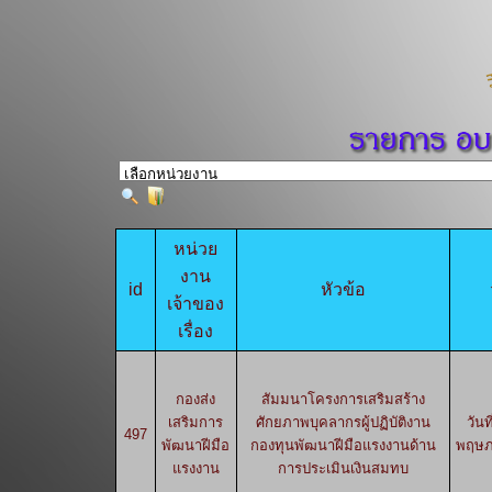
หน่วย
งาน
id
หัวข้อ
เจ้าของ
เรื่อง
กองส่ง
สัมมนาโครงการเสริมสร้าง
เสริมการ
ศักยภาพบุคลากรผู้ปฏิบัติงาน
วันท
497
พัฒนาฝีมือ
กองทุนพัฒนาฝีมือแรงงานด้าน
พฤษภ
แรงงาน
การประเมินเงินสมทบ