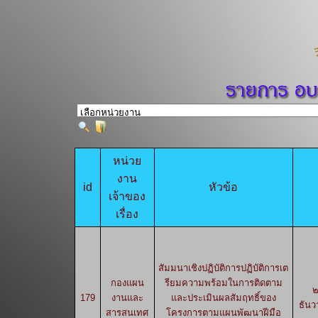
หน่วย
งาน
id
หัวข้อ
เจ้าของ
เรื่อง
สัมมนาเชิงปฏิบัติการปฏิบัติการเต
กองแผน
รียมความพร้อมในการติดตาม
๒
179
งานและ
และประเมินผลสัมฤทธิ์ของ
ธัน
สารสนเทศ
โครงการตามแผนพัฒนาฝีมือ