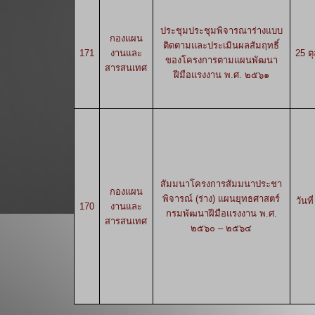
ประชุมประชุมพิจารณาร่างแบบ
กองแผน
ติดตามและประเมินผลสัมฤทธิ์
171
งานและ
25 ต
ของโครงการตามแผนพัฒนา
สารสนเทศ
ฝีมือแรงงาน พ.ศ. ๒๕๖๑
สัมมนาโครงการสัมมนาประชา
กองแผน
พิจารณ์ (ร่าง) แผนยุทธศาสตร์
วันท
170
งานและ
กรมพัฒนาฝีมือแรงงาน พ.ศ.
สารสนเทศ
๒๕๖๐ – ๒๕๖๔